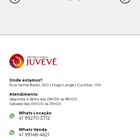
Onde estamos?
Rua Jaime Balão, 390 | Hugo Lange | Curitiba - PR
Atendimento
Segunda à Sexta das 08h30 às 18h00
Sábado das 09h00 às 13h00
Whats Locação
41 99270-3712
Whats Venda
41 99148-4621