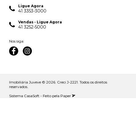
Ligue Agora
41 3353-3000
Vendas - Ligue Agora
41 3252-5000
Nos siga:
Imobiliária Juveve © 2026. Creci J-2221.
Todos os direitos
reservados.
Sistema
CasaSoft
- Feito pela
Paper