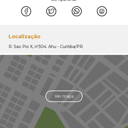
Localização
R. Sao Pio X, nº304. Ahu - Curitiba/PR
Ver mapa