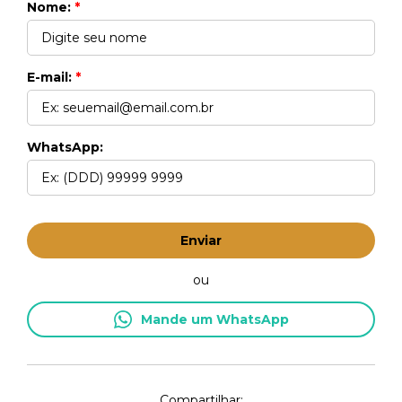
Nome:
*
E-mail:
*
WhatsApp:
Enviar
ou
Mande um WhatsApp
Compartilhar: