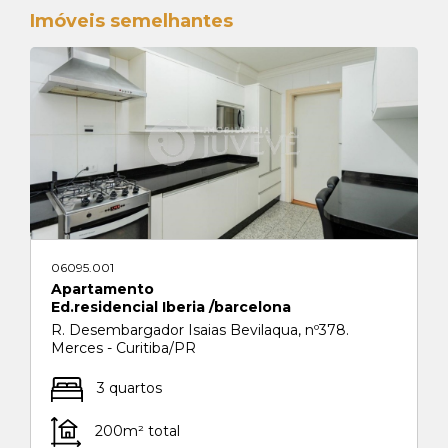
Imóveis semelhantes
06095.001
Apartamento
Ed.residencial Iberia /barcelona
R. Desembargador Isaias Bevilaqua, nº378.
Merces - Curitiba/PR
3 quartos
200m² total