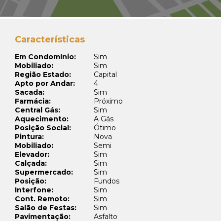
Características
Em Condomínio:
Sim
Mobiliado:
Sim
Região Estado:
Capital
Apto por Andar:
4
Sacada:
Sim
Farmácia:
Próximo
Central Gás:
Sim
Aquecimento:
A Gás
Posição Social:
Ótimo
Pintura:
Nova
Mobiliado:
Semi
Elevador:
Sim
Calçada:
Sim
Supermercado:
Sim
Posição:
Fundos
Interfone:
Sim
Cont. Remoto:
Sim
Salão de Festas:
Sim
Pavimentação:
Asfalto