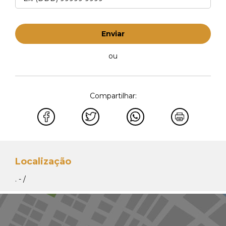
Enviar
ou
Compartilhar:
Localização
. - /