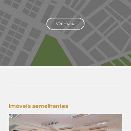
Ver mapa
Imóveis semelhantes