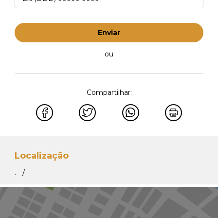
Enviar
ou
Compartilhar:
Localização
. - /