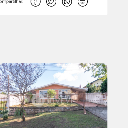
ompartilhar:
Venda:
R$ 965.000,00