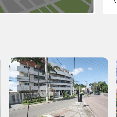
C
Locação:
R$ 3.500,00