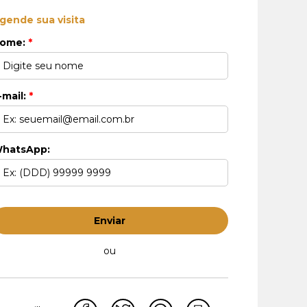
gende sua visita
ome:
*
-mail:
*
hatsApp:
Enviar
ou