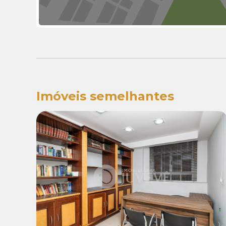
Imóveis semelhantes
Locação:
R$ 4.000,00