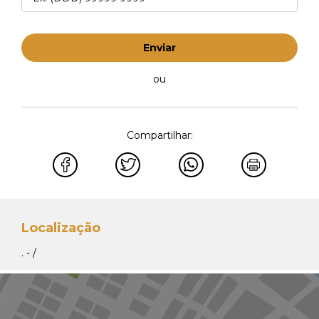
Enviar
ou
Compartilhar:
Localização
. - /