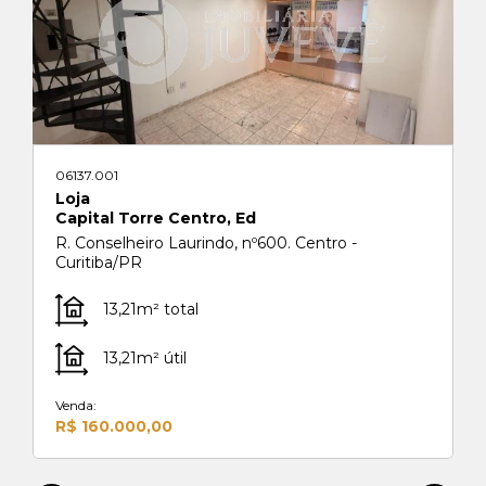
06137.001
Loja
Capital Torre Centro, Ed
R. Conselheiro Laurindo, nº600. Centro -
Curitiba/PR
13,21m² total
13,21m² útil
Venda:
R$ 160.000,00