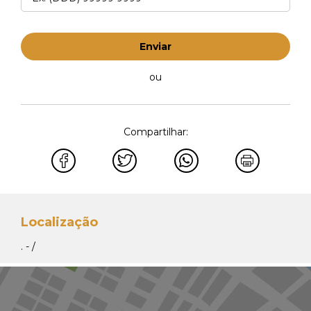
Enviar
ou
Compartilhar:
Localização
. - /