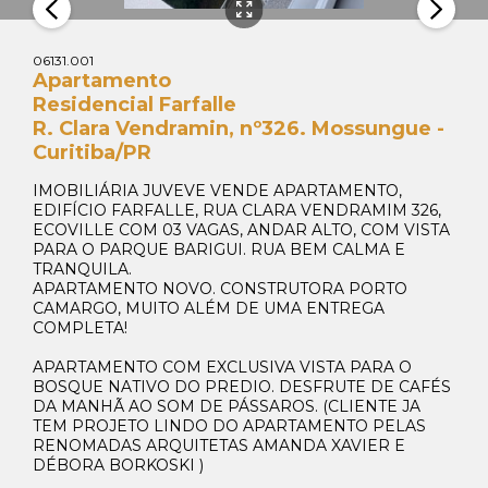
06131.001
Apartamento
Residencial Farfalle
R. Clara Vendramin, nº326. Mossungue -
Curitiba/PR
IMOBILIÁRIA JUVEVE VENDE APARTAMENTO,
EDIFÍCIO FARFALLE, RUA CLARA VENDRAMIM 326,
ECOVILLE COM 03 VAGAS, ANDAR ALTO, COM VISTA
PARA O PARQUE BARIGUI. RUA BEM CALMA E
TRANQUILA.
APARTAMENTO NOVO. CONSTRUTORA PORTO
CAMARGO, MUITO ALÉM DE UMA ENTREGA
COMPLETA!
APARTAMENTO COM EXCLUSIVA VISTA PARA O
BOSQUE NATIVO DO PREDIO. DESFRUTE DE CAFÉS
DA MANHÃ AO SOM DE PÁSSAROS. (CLIENTE JA
TEM PROJETO LINDO DO APARTAMENTO PELAS
RENOMADAS ARQUITETAS AMANDA XAVIER E
DÉBORA BORKOSKI )