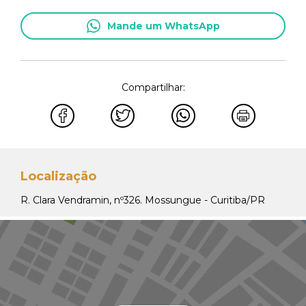
Mande um WhatsApp
Compartilhar:
Localização
R. Clara Vendramin, nº326. Mossungue - Curitiba/PR