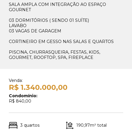
SALA AMPLA COM INTEGRAÇÃO AO ESPAÇO
GOURNET
03 DORMITÓRIOS ( SENDO 01 SUÍTE)
LAVABO
03 VAGAS DE GARAGEM
CORTINEIRO EM GESSO NAS SALAS E QUARTOS
Whats Locação
PISCINA, CHURRASQUEIRA, FESTAS, KIDS,
41 99270-3712
GOURMET, ROOFTOP, SPA, FIREPLACE
Whats Venda
41 99148-4621
Venda:
R$ 1.340.000,00
Condomínio:
R$ 840,00
3 quartos
190,97m² total