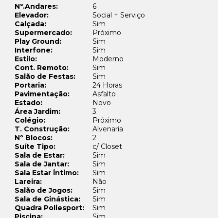
Nº.Andares:
6
Elevador:
Social + Serviço
Calçada:
Sim
Supermercado:
Próximo
Play Ground:
Sim
Interfone:
Sim
Estilo:
Moderno
Cont. Remoto:
Sim
Salão de Festas:
Sim
Portaria:
24 Horas
Pavimentação:
Asfalto
Estado:
Novo
Área Jardim:
3
Colégio:
Próximo
T. Construção:
Alvenaria
Nº Blocos:
2
Suíte Tipo:
c/ Closet
Sala de Estar:
Sim
Sala de Jantar:
Sim
Sala Estar Íntimo:
Sim
Lareira:
Não
Salão de Jogos:
Sim
Sala de Ginástica:
Sim
Quadra Poliesport:
Sim
Piscina:
Sim