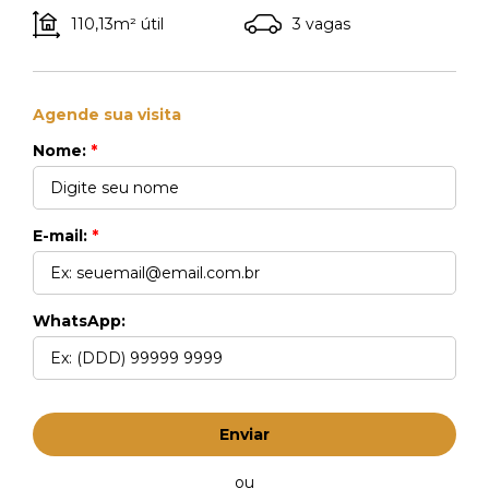
110,13m² útil
3 vagas
Agende sua visita
Nome:
*
E-mail:
*
WhatsApp:
Enviar
ou