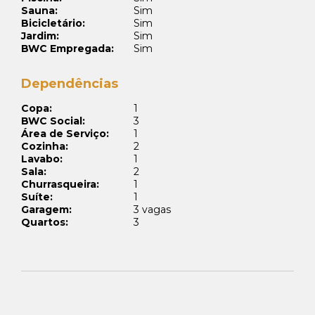
Sauna:
Sim
Bicicletário:
Sim
Jardim:
Sim
BWC Empregada:
Sim
Dependências
Copa:
1
BWC Social:
3
Área de Serviço:
1
Cozinha:
2
Lavabo:
1
Sala:
2
Churrasqueira:
1
Suíte:
1
Garagem:
3 vagas
Quartos:
3