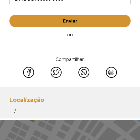
Enviar
ou
Compartilhar:
Localização
. - /