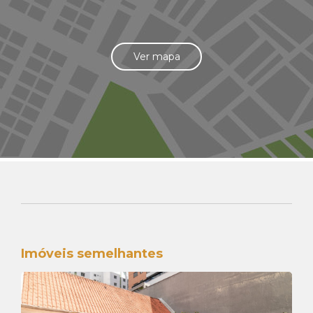
Ver mapa
Imóveis semelhantes