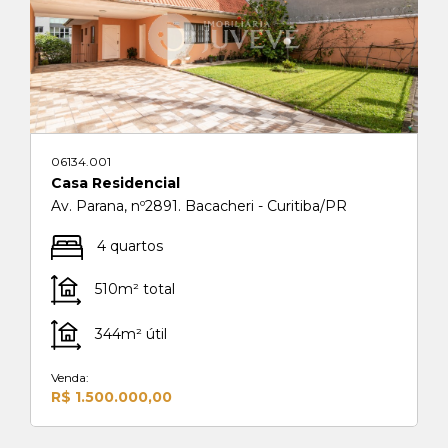
06134.001
Casa Residencial
Av. Parana, nº2891. Bacacheri - Curitiba/PR
4 quartos
510m² total
344m² útil
Venda:
R$ 1.500.000,00