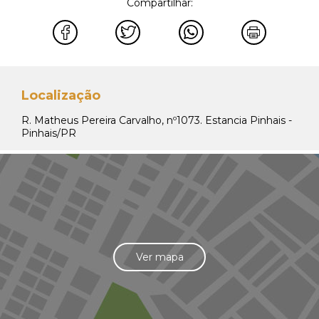
Compartilhar:
Localização
R. Matheus Pereira Carvalho, nº1073. Estancia Pinhais -
Pinhais/PR
Ver mapa