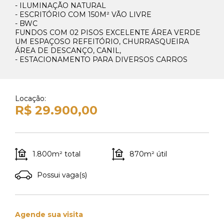
41 99270-3712
- ILUMINAÇÃO NATURAL
- ESCRITÓRIO COM 150M² VÃO LIVRE
- BWC
Whats Venda
FUNDOS COM 02 PISOS EXCELENTE ÁREA VERDE
41 99148-4621
UM ESPAÇOSO REFEITÓRIO, CHURRASQUEIRA
ÁREA DE DESCANÇO, CANIL,
- ESTACIONAMENTO PARA DIVERSOS CARROS
Locação:
R$ 29.900,00
1.800m² total
870m² útil
Possui vaga(s)
Agende sua visita