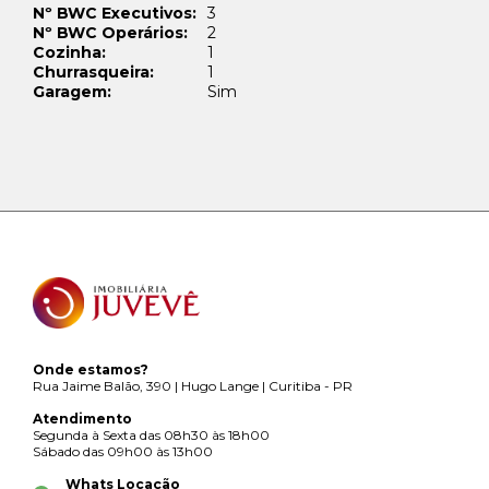
Nº BWC Executivos:
3
Nº BWC Operários:
2
Cozinha:
1
Churrasqueira:
1
Garagem:
Sim
Onde estamos?
Rua Jaime Balão, 390 | Hugo Lange | Curitiba - PR
Atendimento
Segunda à Sexta das 08h30 às 18h00
Sábado das 09h00 às 13h00
Whats Locação