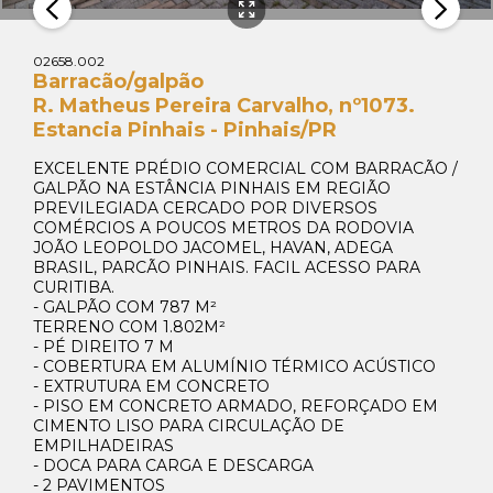
02658.002
Barracão/galpão
R. Matheus Pereira Carvalho, nº1073.
Estancia Pinhais - Pinhais/PR
EXCELENTE PRÉDIO COMERCIAL COM BARRACÃO /
GALPÃO NA ESTÂNCIA PINHAIS EM REGIÃO
PREVILEGIADA CERCADO POR DIVERSOS
COMÉRCIOS A POUCOS METROS DA RODOVIA
JOÃO LEOPOLDO JACOMEL, HAVAN, ADEGA
BRASIL, PARCÃO PINHAIS. FACIL ACESSO PARA
CURITIBA.
- GALPÃO COM 787 M²
TERRENO COM 1.802M²
- PÉ DIREITO 7 M
- COBERTURA EM ALUMÍNIO TÉRMICO ACÚSTICO
- EXTRUTURA EM CONCRETO
- PISO EM CONCRETO ARMADO, REFORÇADO EM
CIMENTO LISO PARA CIRCULAÇÃO DE
EMPILHADEIRAS
- DOCA PARA CARGA E DESCARGA
Whats Locação
- 2 PAVIMENTOS