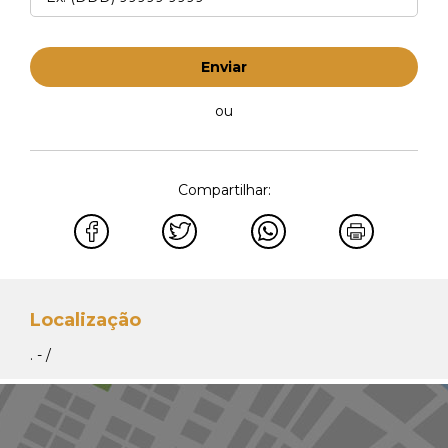
Enviar
ou
Compartilhar:
Localização
. - /