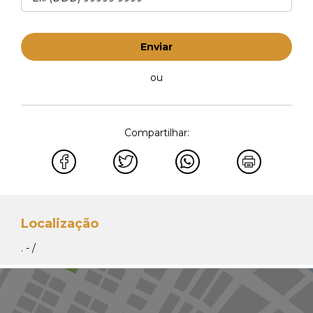
Enviar
ou
Compartilhar:
Localização
. - /