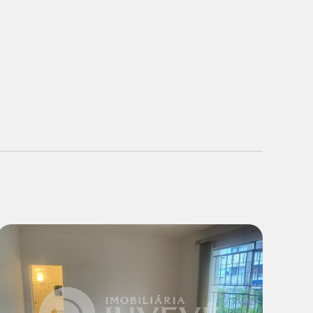
Locação: