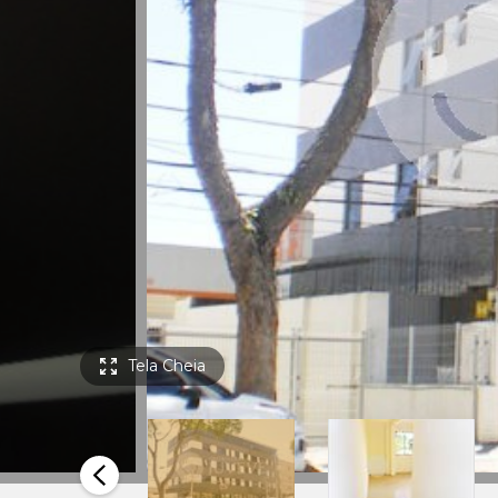
Tela Cheia