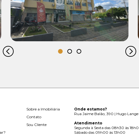
Locação:
R$ 1.500,00
Sobre a Imobiliária
Onde estamos?
Rua Jaime Balão, 390 | Hugo Lange 
Contato
Atendimento
Sou Cliente
Segunda à Sexta das 08h30 às 18h
ar?
Sábado das 09h00 às 13h00