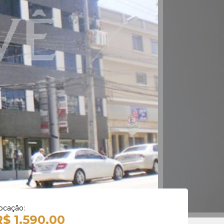
ocação:
R$ 1.590,00