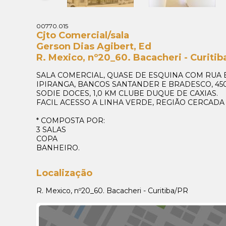
00770.015
Cjto Comercial/sala
Gerson Dias Agibert, Ed
R. Mexico, nº20_60. Bacacheri - Curitib
SALA COMERCIAL, QUASE DE ESQUINA COM RUA 
IPIRANGA, BANCOS SANTANDER E BRADESCO, 45
SODIE DOCES, 1,0 KM CLUBE DUQUE DE CAXIAS.
FACIL ACESSO A LINHA VERDE, REGIÃO CERCAD
* COMPOSTA POR:
3 SALAS
COPA
BANHEIRO.
Localização
R. Mexico, nº20_60. Bacacheri - Curitiba/PR