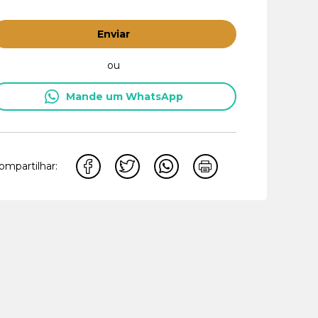
Enviar
ou
Mande um WhatsApp
ompartilhar: