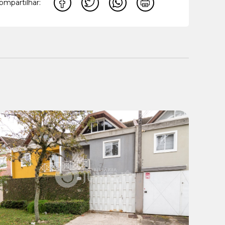
ompartilhar:
Venda:
R$ 899.000,00