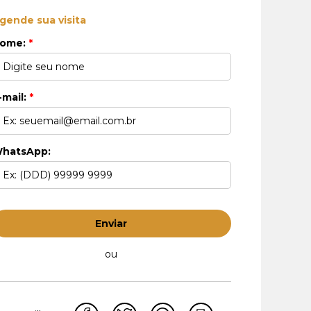
gende sua visita
ome:
*
-mail:
*
hatsApp:
Enviar
ou