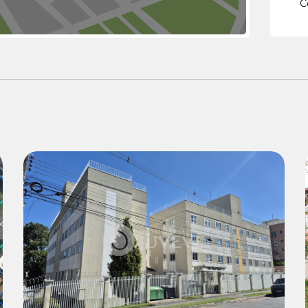
C
Locação:
R$ 1.850,00