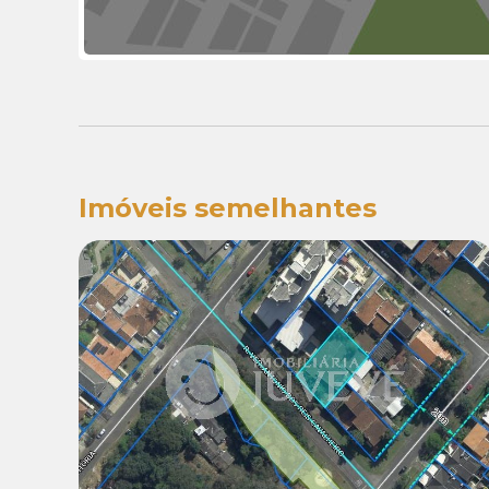
Imóveis semelhantes
Venda:
R$ 1.880.000,00