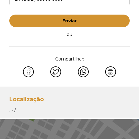
Enviar
ou
Compartilhar:
Localização
. - /