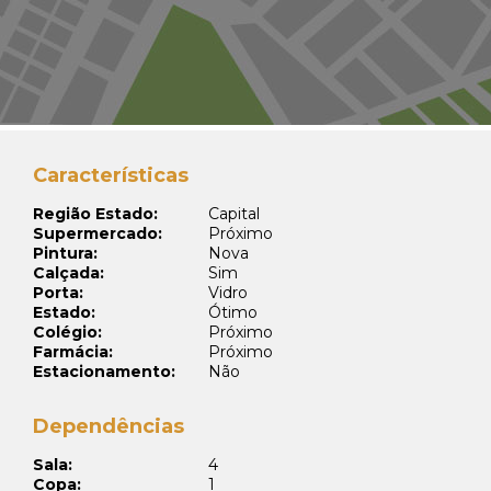
Características
Região Estado:
Capital
Supermercado:
Próximo
Pintura:
Nova
Calçada:
Sim
Porta:
Vidro
Estado:
Ótimo
Colégio:
Próximo
Farmácia:
Próximo
Estacionamento:
Não
Dependências
Sala:
4
Copa:
1