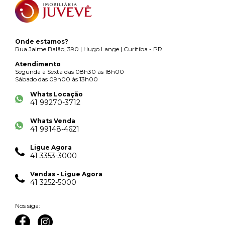
Onde estamos?
Rua Jaime Balão, 390 | Hugo Lange | Curitiba - PR
Atendimento
Segunda à Sexta das 08h30 às 18h00
Sábado das 09h00 às 13h00
Whats Locação
41 99270-3712
Whats Venda
41 99148-4621
Ligue Agora
41 3353-3000
Vendas - Ligue Agora
41 3252-5000
Nos siga: