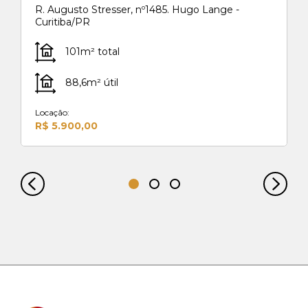
R. Augusto Stresser, nº1485. Hugo Lange -
Curitiba/PR
101m² total
88,6m² útil
Locação:
R$ 5.900,00