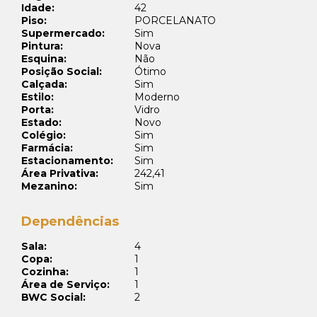
Idade:
42
Piso:
PORCELANATO
Supermercado:
Sim
Pintura:
Nova
Esquina:
Não
Posição Social:
Ótimo
Calçada:
Sim
Estilo:
Moderno
Porta:
Vidro
Estado:
Novo
Colégio:
Sim
Farmácia:
Sim
Estacionamento:
Sim
Área Privativa:
242,41
Mezanino:
Sim
Dependências
Sala:
4
Copa:
1
Cozinha:
1
Área de Serviço:
1
BWC Social:
2