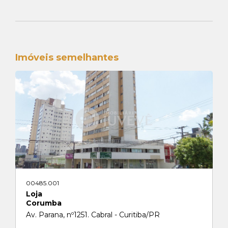
Imóveis semelhantes
00485.001
Loja
Corumba
Av. Parana, nº1251. Cabral - Curitiba/PR