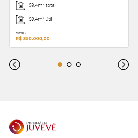
59,4m² total
59,4m² útil
Venda:
R$ 350.000,00