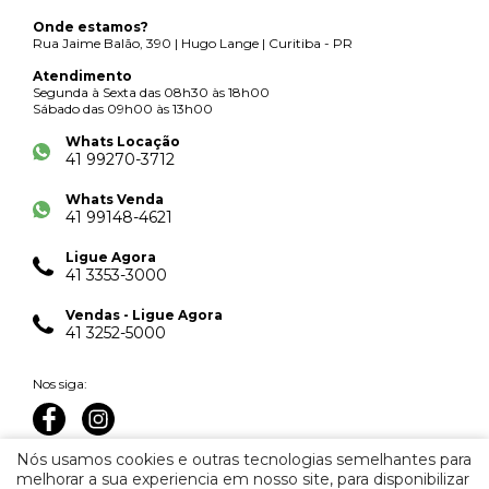
Onde estamos?
Rua Jaime Balão, 390 | Hugo Lange | Curitiba - PR
Atendimento
Segunda à Sexta das 08h30 às 18h00
Sábado das 09h00 às 13h00
Whats Locação
41 99270-3712
Whats Venda
41 99148-4621
Ligue Agora
41 3353-3000
Vendas - Ligue Agora
41 3252-5000
Nos siga:
Nós usamos cookies e outras tecnologias semelhantes para
melhorar a sua experiencia em nosso site, para disponibilizar