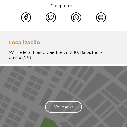
Compartilhar:
Localização
AV. Prefeito Erasto Gaertner, nº280. Bacacheri -
Curitiba/PR
Ver mapa