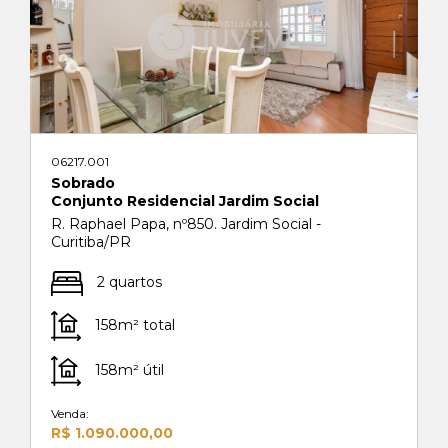
06217.001
Sobrado
Conjunto Residencial Jardim Social
R. Raphael Papa, nº850. Jardim Social -
Curitiba/PR
2 quartos
158m² total
158m² útil
Venda:
R$ 1.090.000,00