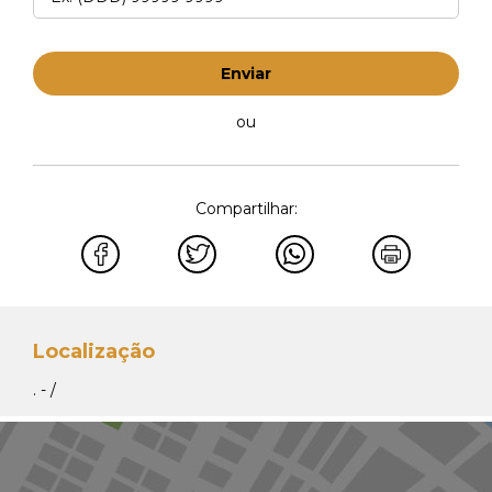
Enviar
ou
Compartilhar:
Localização
. - /