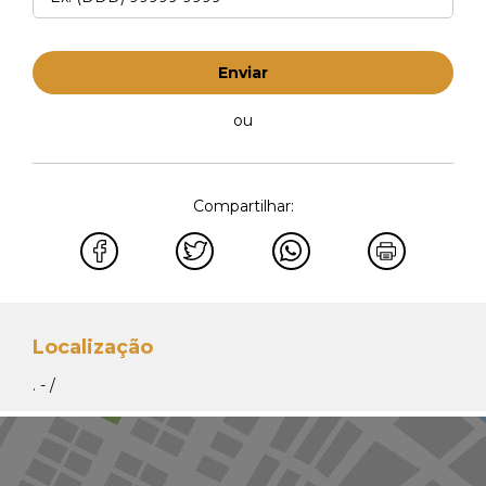
Enviar
ou
Compartilhar:
Localização
. - /