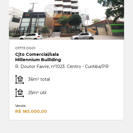
01773.0001
Cjto Comercial/sala
Millennium Buillding
R. Doutor Faivre, nº1023. Centro - Curitiba/PR
36m² total
25m² útil
Venda:
R$ 185.000,00