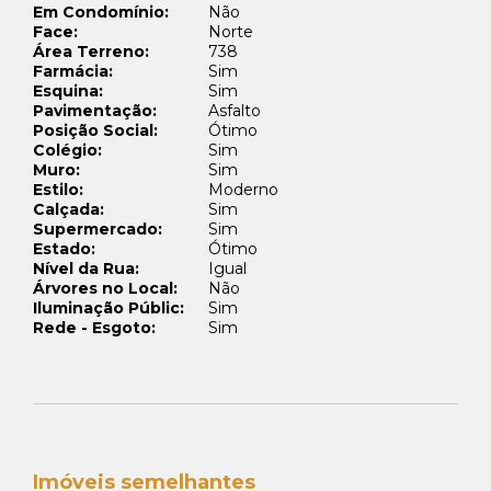
Em Condomínio:
Não
Face:
Norte
Área Terreno:
738
Farmácia:
Sim
Esquina:
Sim
Pavimentação:
Asfalto
Posição Social:
Ótimo
Colégio:
Sim
Muro:
Sim
Estilo:
Moderno
Calçada:
Sim
Supermercado:
Sim
Estado:
Ótimo
Nível da Rua:
Igual
Árvores no Local:
Não
Iluminação Públic:
Sim
Rede - Esgoto:
Sim
Imóveis semelhantes