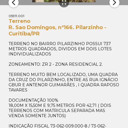
05911.001
Terreno
R. Sao Domingos, nº166. Pilarzinho -
Curitiba/PR
TERRENO NO BAIRRO PILARZINHO POSSUI 737
METROS QUADRADOS, DIVIDOS EM DOIS LOTES
INDIVIDUALIZADOS
ZONEAMENTO: ZR 2 - ZONA RESIDENCIAL 2.
TERRENO MUITO BEM LOCALIZADO, UMA QUADRA
DA CRUZ DO PILARZINHO, ENTRE AS RUA IGNÁCIO
GBUR E ANTENOR GUIMARÃES , I QUADRA RAPOSO
TAVARES
DOCUMENTAÇÃO 100%
18,00M X 15,50M E 9,75 METROS POR 42,71 ( DOIS
TERRENOS COM MATRICULA SEPARADA MAS
VENDA SOMENTE JUNTOS)
Whats Locação
INDICAÇÃO FISCAL 73-062-009.000-8 / 73-062-