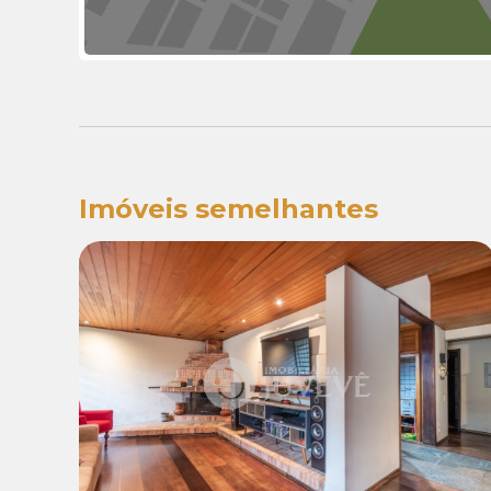
Imóveis semelhantes
Locação:
R$ 5.500,00