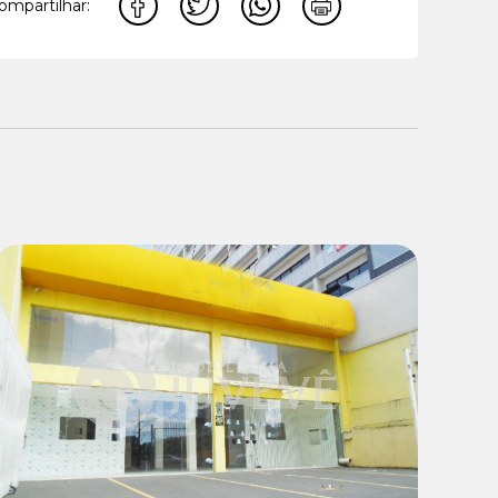
ompartilhar:
Locação:
R$ 13.900,00