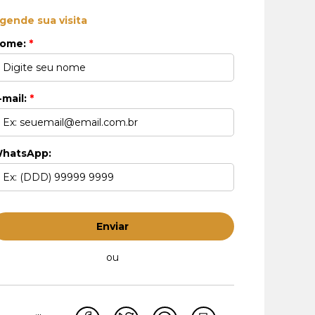
gende sua visita
ome:
*
-mail:
*
hatsApp:
Enviar
ou