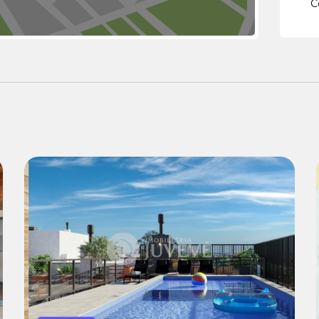
C
Venda:
R$ 550.000,00