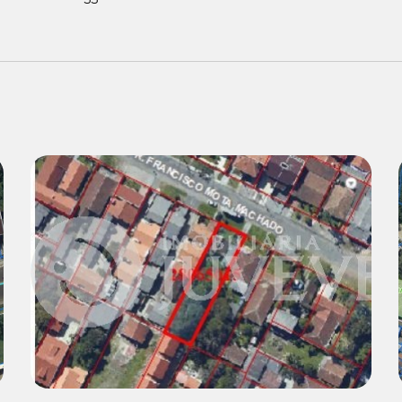
Venda:
R$ 800.000,00