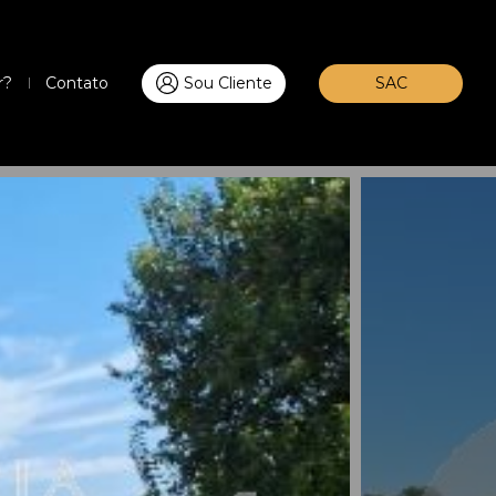
r?
Contato
Sou Cliente
SAC