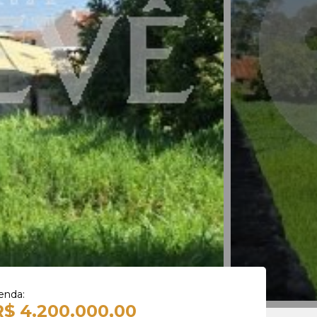
enda:
R$ 4.200.000,00