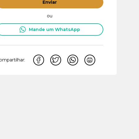
Enviar
ou
Mande um WhatsApp
ompartilhar: