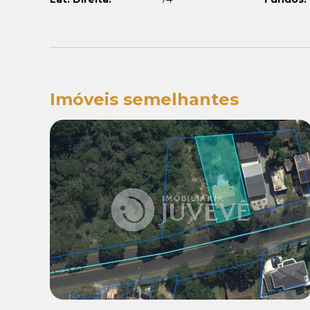
Imóveis semelhantes
Venda:
R$ 520.000,00