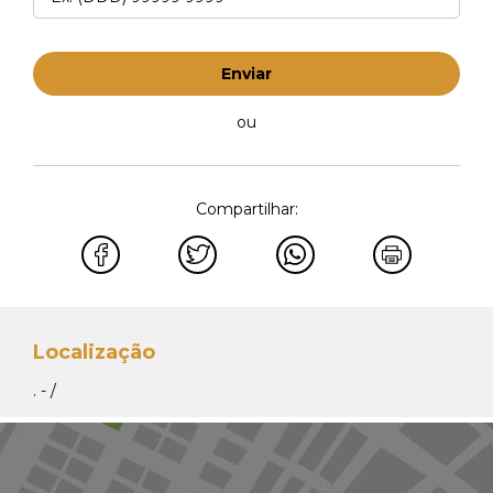
Enviar
ou
Compartilhar:
Localização
. - /