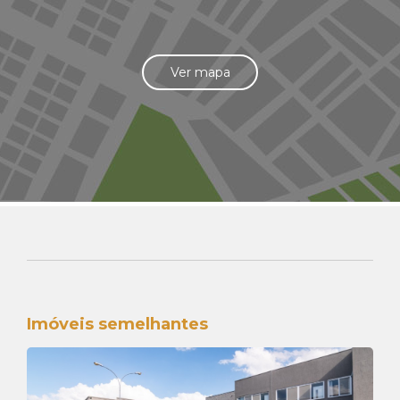
Ver mapa
Imóveis semelhantes