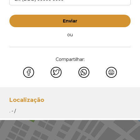
Enviar
ou
Compartilhar:
Localização
. - /