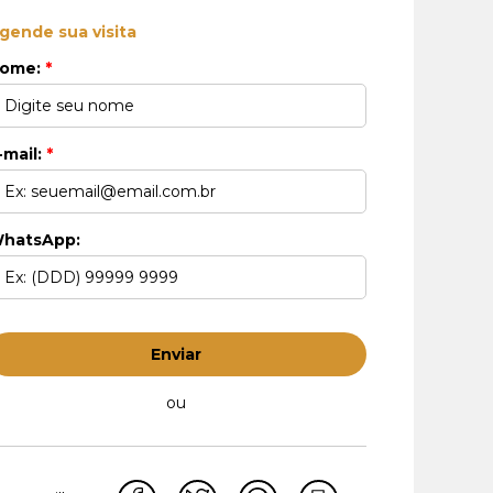
gende sua visita
ome:
*
-mail:
*
hatsApp:
Enviar
ou