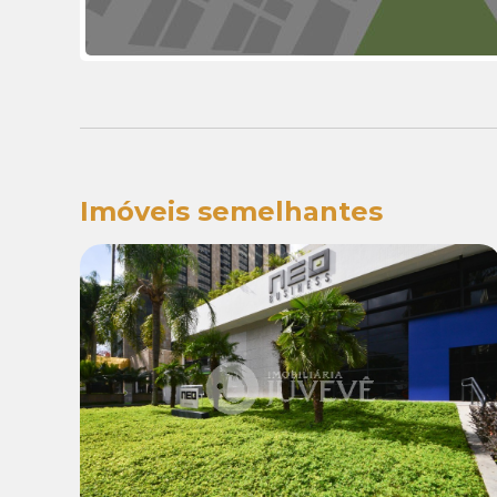
Imóveis semelhantes
Locação:
R$ 6.990,00