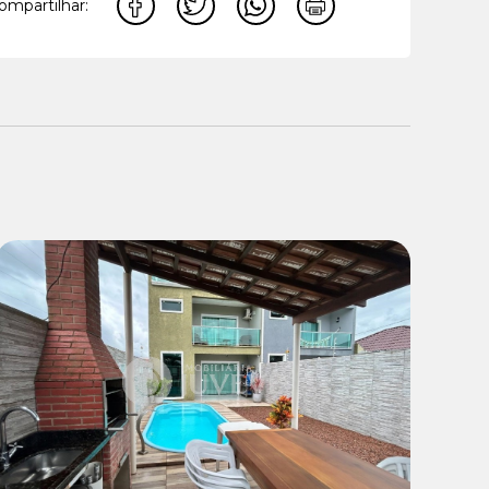
ompartilhar:
Venda:
R$ 699.000,00