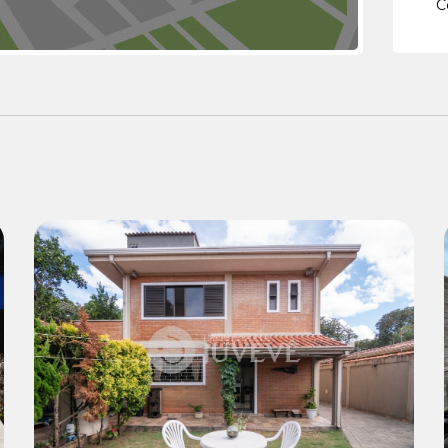
C
Venda:
R$ 1.740.000,00