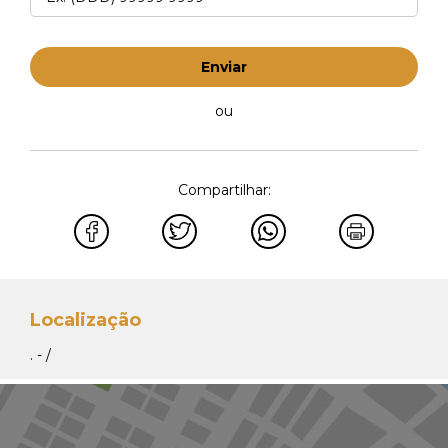
Enviar
ou
Compartilhar:
Localização
. - /