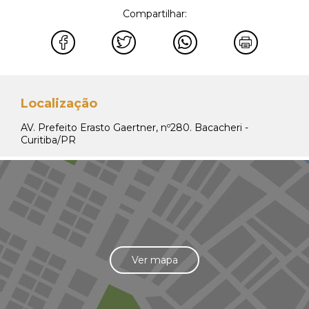
Compartilhar:
Localização
AV. Prefeito Erasto Gaertner, nº280. Bacacheri -
Curitiba/PR
Ver mapa