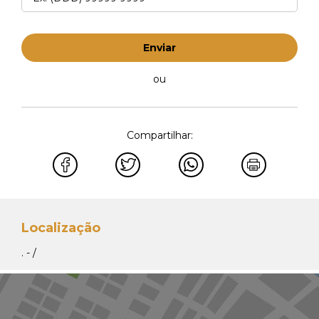
Enviar
ou
Compartilhar:
Localização
. - /