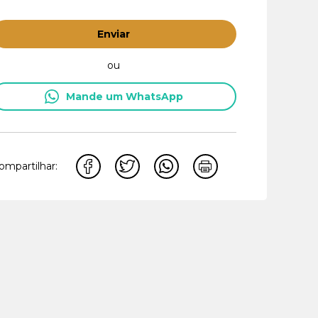
Enviar
ou
Mande um WhatsApp
ompartilhar: