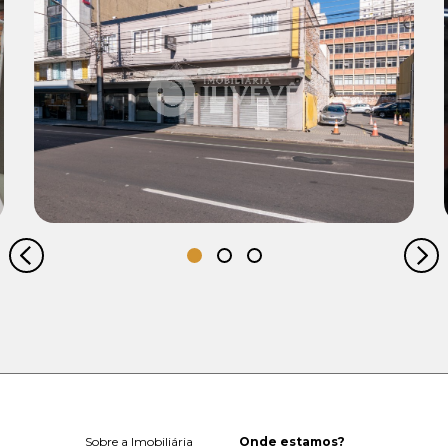
Locação:
R$ 1.200,00
Sobre a Imobiliária
Onde estamos?