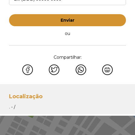
Enviar
ou
Compartilhar:
Localização
. - /