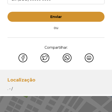
Enviar
ou
Compartilhar:
Localização
. - /