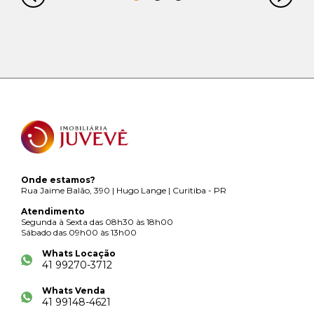
Onde estamos?
Rua Jaime Balão, 390 | Hugo Lange | Curitiba - PR
Atendimento
Segunda à Sexta das 08h30 às 18h00
Sábado das 09h00 às 13h00
Whats Locação
41 99270-3712
Whats Venda
41 99148-4621