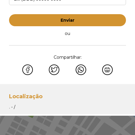
Enviar
ou
Compartilhar:
Localização
. - /