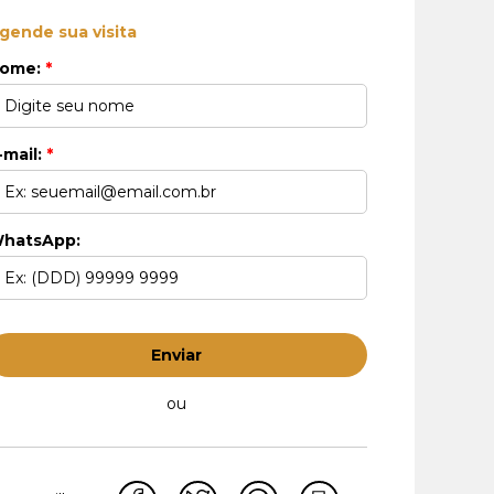
gende sua visita
ome:
*
-mail:
*
hatsApp:
Enviar
ou