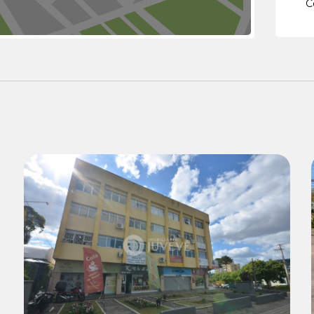
C
Locação:
R$ 1.500,00