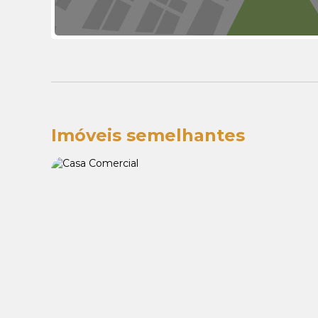
Imóveis semelhantes
Venda:
R$ 2.000.000,00