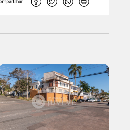
ompartilhar:
Venda:
R$ 1.750.000,00