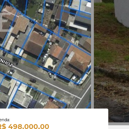
enda:
R$ 498.000,00