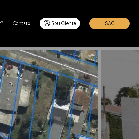
r?
Contato
Sou Cliente
SAC