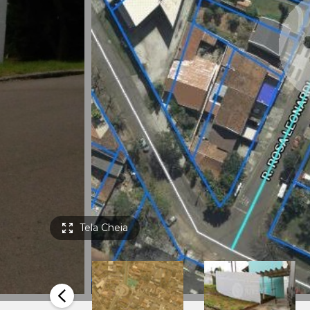
Tela Cheia