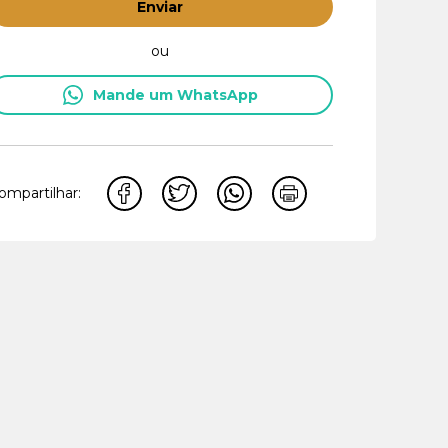
Enviar
ou
Mande um WhatsApp
ompartilhar: