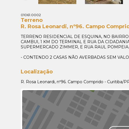
01061.0002
Terreno
R. Rosa Leonardi, nº96. Campo Comprid
TERRENO RESIDENCIAL DE ESQUINA, NO BAIRR
CAMBUI, 1 KM DO TERMINAL E RUA DA CIDADAN
SUPERMERCADO ZIMMER, E RUA RAUL POMPEIA
- CONTENDO 2 CASAS NÃO AVERBADAS SEM VALO
Localização
R. Rosa Leonardi, nº96. Campo Comprido - Curitiba/P