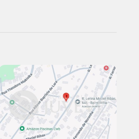
Venda:
R$ 520.000,00