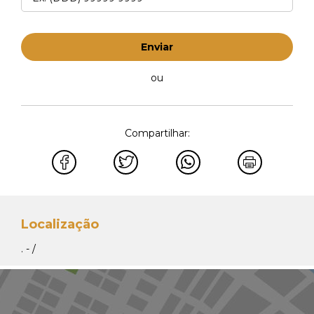
Enviar
ou
Compartilhar:
Localização
. - /