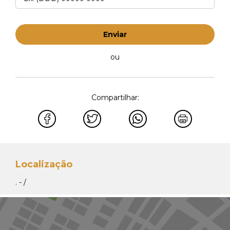
Enviar
ou
Compartilhar:
Localização
. - /