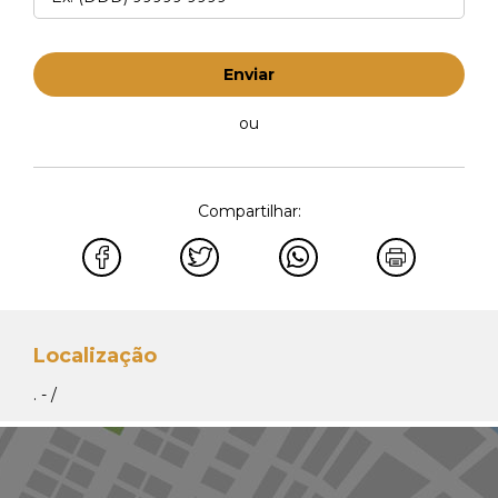
Enviar
ou
Compartilhar:
Localização
. - /