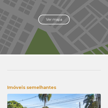
Ver mapa
Imóveis semelhantes