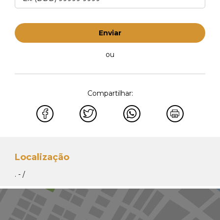
Enviar
ou
Compartilhar:
Localização
. - /