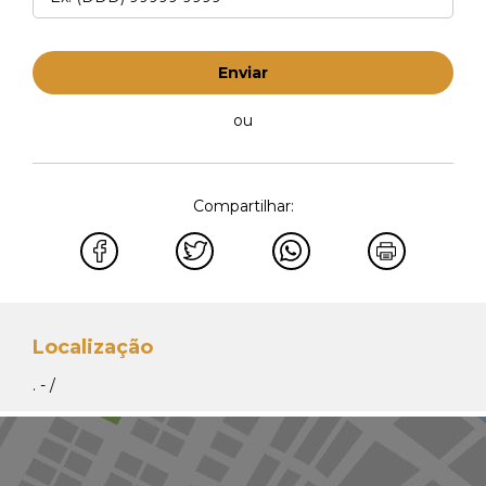
Enviar
ou
Compartilhar:
Localização
. - /