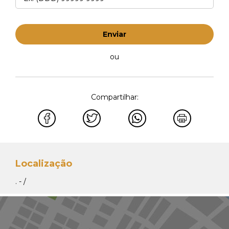
Enviar
ou
Compartilhar:
Localização
. - /