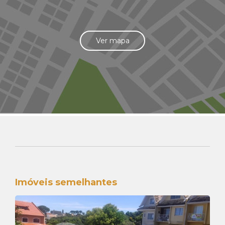
Ver mapa
Imóveis semelhantes