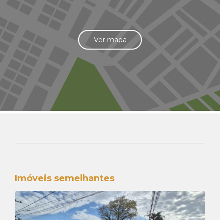
Ver mapa
Imóveis semelhantes