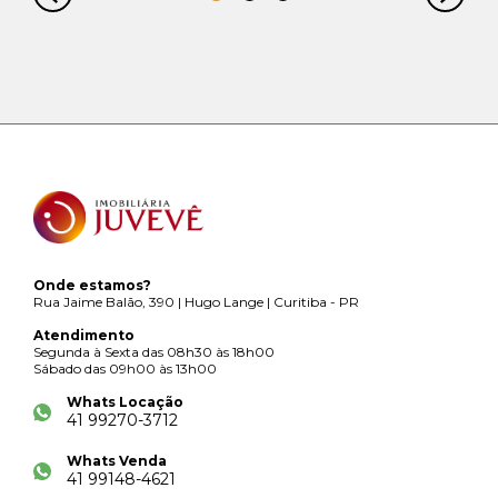
Onde estamos?
Rua Jaime Balão, 390 | Hugo Lange | Curitiba - PR
Atendimento
Segunda à Sexta das 08h30 às 18h00
Sábado das 09h00 às 13h00
Whats Locação
41 99270-3712
Whats Venda
41 99148-4621