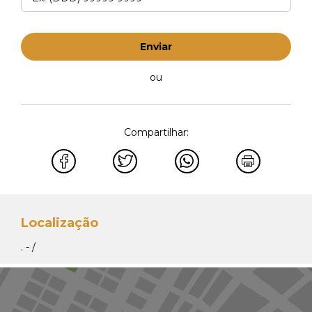
Enviar
ou
Compartilhar:
Localização
. - /